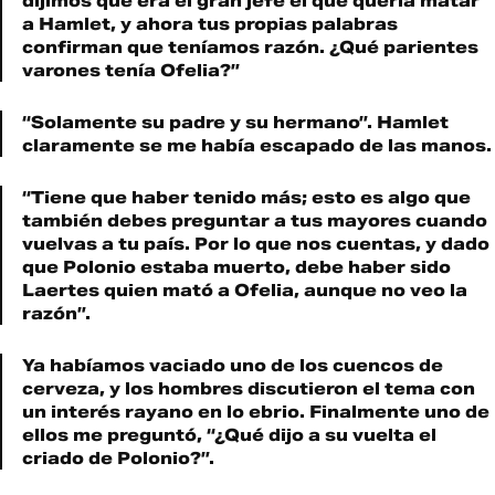
dijimos que era el gran jefe el que quería matar
a Hamlet, y ahora tus propias palabras
confirman que teníamos razón. ¿Qué parientes
varones tenía Ofelia?”
“Solamente su padre y su hermano”. Hamlet
claramente se me había escapado de las manos.
“Tiene que haber tenido más; esto es algo que
también debes preguntar a tus mayores cuando
vuelvas a tu país. Por lo que nos cuentas, y dado
que Polonio estaba muerto, debe haber sido
Laertes quien mató a Ofelia, aunque no veo la
razón”.
Ya habíamos vaciado uno de los cuencos de
cerveza, y los hombres discutieron el tema con
un interés rayano en lo ebrio. Finalmente uno de
ellos me preguntó, “¿Qué dijo a su vuelta el
criado de Polonio?”.