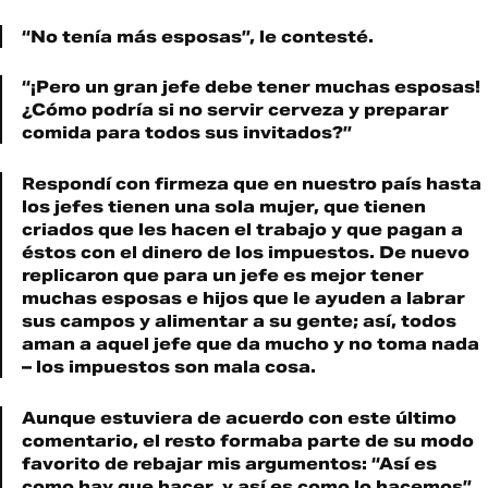
“No tenía más esposas”, le contesté.
“¡Pero un gran jefe debe tener muchas esposas!
¿Cómo podría si no servir cerveza y preparar
comida para todos sus invitados?”
Respondí con firmeza que en nuestro país hasta
los jefes tienen una sola mujer, que tienen
criados que les hacen el trabajo y que pagan a
éstos con el dinero de los impuestos. De nuevo
replicaron que para un jefe es mejor tener
muchas esposas e hijos que le ayuden a labrar
sus campos y alimentar a su gente; así, todos
aman a aquel jefe que da mucho y no toma nada
– los impuestos son mala cosa.
Aunque estuviera de acuerdo con este último
comentario, el resto formaba parte de su modo
favorito de rebajar mis argumentos: “Así es
como hay que hacer, y así es como lo hacemos”.