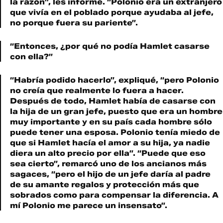
la razón”, les informé. “Polonio era un extranjero
que vivía en el poblado porque ayudaba al jefe,
no porque fuera su pariente”.
“Entonces, ¿por qué no podía Hamlet casarse
con ella?”
“Habría podido hacerlo”, expliqué, “pero Polonio
no creía que realmente lo fuera a hacer.
Después de todo, Hamlet había de casarse con
la hija de un gran jefe, puesto que era un hombre
muy importante y en su país cada hombre sólo
puede tener una esposa. Polonio tenía miedo de
que si Hamlet hacía el amor a su hija, ya nadie
diera un alto precio por ella”. “Puede que eso
sea cierto”, remarcó uno de los ancianos más
sagaces, “pero el hijo de un jefe daría al padre
de su amante regalos y protección más que
sobrados como para compensar la diferencia. A
mí Polonio me parece un insensato”.