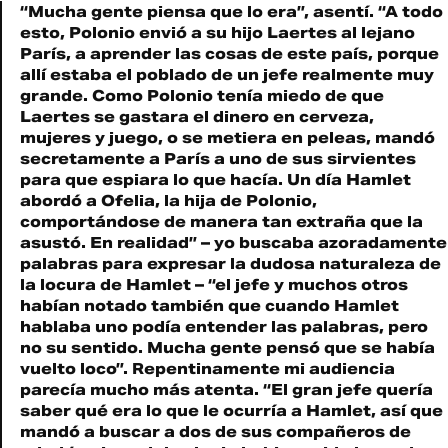
“Mucha gente piensa que lo era”, asentí. “A todo
esto, Polonio envió a su hijo Laertes al lejano
París, a aprender las cosas de este país, porque
allí estaba el poblado de un jefe realmente muy
grande. Como Polonio tenía miedo de que
Laertes se gastara el dinero en cerveza,
mujeres y juego, o se metiera en peleas, mandó
secretamente a París a uno de sus sirvientes
para que espiara lo que hacía. Un día Hamlet
abordó a Ofelia, la hija de Polonio,
comportándose de manera tan extraña que la
asustó. En realidad” – yo buscaba azoradamente
palabras para expresar la dudosa naturaleza de
la locura de Hamlet – “el jefe y muchos otros
habían notado también que cuando Hamlet
hablaba uno podía entender las palabras, pero
no su sentido. Mucha gente pensó que se había
vuelto loco”. Repentinamente mi audiencia
parecía mucho más atenta. “El gran jefe quería
saber qué era lo que le ocurría a Hamlet, así que
mandó a buscar a dos de sus compañeros de