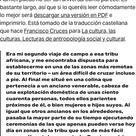
bastante largo, así­ que si lo queréis leer cómodamente
lo mejor será
descargar una versión en PDF
e
imprimirlo. Está tomado de la traducción castellana
que hace
Francisco Cruces
para
La cultura, las
culturas. Lecturas de antropologí­a social y cultural
.
Era mi segundo viaje de campo a esa tribu
africana, y me encontraba dispuesta para
establecerme en una de las zonas más remotas
de su territorio – un área difícil de cruzar incluso
a pie. Al final me situé en una colina que
pertenecía a un anciano venerable, cabeza de
una explotación doméstica de unas ciento
cuarenta personas, todos ellos parientes
próximos de él, o bien mujeres e hijos suyos. Al
igual que otros ancianos en los alrededores,
pasaba la mayor parte de su tiempo ejecutando
ceremonias de las que apenas pueden verse hoy
día en zonas de la tribu que son de más fácil