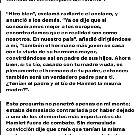
“Hizo bien”, exclamó radiante el anciano, y
anunció a los demás, “Ya os dije que si
conociéramos mejor a los europeos,
encontraríamos que en realidad son como
nosotros. En nuestro país”, añadió dirigiéndose
a mí, “también el hermano más joven se casa
con la viuda de su hermano mayor,
convirtiéndose así en padre de sus hijos. Ahora
bien, si tu tío, casado con tu madre viuda, es
plenamente el hermano de tu padre, entonces
también será un verdadero padre para ti.
¿Tenían el padre y el tío de Hamlet la misma
madre?”.
Esta pregunta no penetró apenas en mi mente;
estaba demasiado contrariada por haber dejado
a uno de los elementos más importantes de
Hamlet fuera de combate. Sin demasiada
convicción dije que creía que tenían la misma