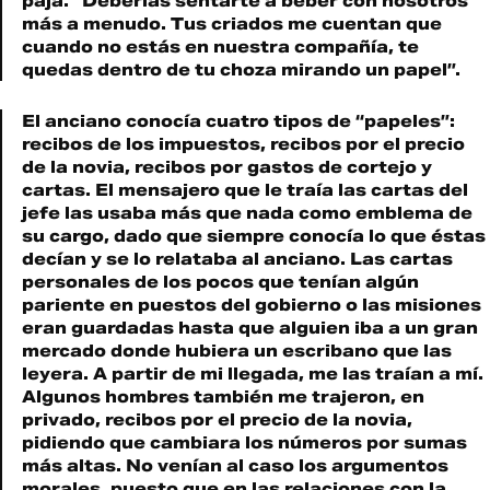
paja. “Deberías sentarte a beber con nosotros
más a menudo. Tus criados me cuentan que
cuando no estás en nuestra compañía, te
quedas dentro de tu choza mirando un papel”.
El anciano conocía cuatro tipos de “papeles”:
recibos de los impuestos, recibos por el precio
de la novia, recibos por gastos de cortejo y
cartas. El mensajero que le traía las cartas del
jefe las usaba más que nada como emblema de
su cargo, dado que siempre conocía lo que éstas
decían y se lo relataba al anciano. Las cartas
personales de los pocos que tenían algún
pariente en puestos del gobierno o las misiones
eran guardadas hasta que alguien iba a un gran
mercado donde hubiera un escribano que las
leyera. A partir de mi llegada, me las traían a mí.
Algunos hombres también me trajeron, en
privado, recibos por el precio de la novia,
pidiendo que cambiara los números por sumas
más altas. No venían al caso los argumentos
morales, puesto que en las relaciones con la