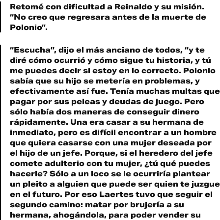
Retomé con dificultad a Reinaldo y su misión.
“No creo que regresara antes de la muerte de
Polonio”.
“Escucha”, dijo el más anciano de todos, “y te
diré cómo ocurrió y cómo sigue tu historia, y tú
me puedes decir si estoy en lo correcto. Polonio
sabía que su hijo se metería en problemas, y
efectivamente así fue. Tenía muchas multas que
pagar por sus peleas y deudas de juego. Pero
sólo había dos maneras de conseguir dinero
rápidamente. Una era casar a su hermana de
inmediato, pero es difícil encontrar a un hombre
que quiera casarse con una mujer deseada por
el hijo de un jefe. Porque, si el heredero del jefe
comete adulterio con tu mujer, ¿tú qué puedes
hacerle? Sólo a un loco se le ocurriría plantear
un pleito a alguien que puede ser quien te juzgue
en el futuro. Por eso Laertes tuvo que seguir el
segundo camino: matar por brujería a su
hermana, ahogándola, para poder vender su