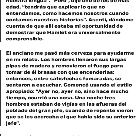
nuestra lengua”. “Pero”, dijo uno de los de más
edad, “tendrás que explicar lo que no
entendamos, como hacemos nosotros cuando
contamos nuestras historias”. Asentí, dándome
cuenta de que allí estaba mi oportunidad de
demostrar que Hamlet era universalmente
comprensible.
El anciano me pasó más cerveza para ayudarme
en mi relato. Los hombres llenaron sus largas
pipas de madera y removieron el fuego para
tomar de él brasas con que encenderlas:
entonces, entre satisfechas fumaradas, se
sentaron a escuchar. Comencé usando el estilo
apropiado: “Ayer no, ayer no, sino hace mucho
tiempo, ocurrió una cosa. Una noche tres
hombres estaban de vigías en las afueras del
poblado del gran jefe, cuando de repente vieron
que se les acercaba el que había sido su anterior
jefe”.