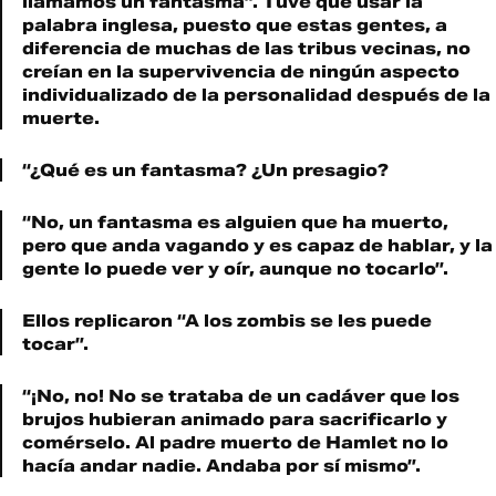
llamamos un fantasma”. Tuve que usar la
palabra inglesa, puesto que estas gentes, a
diferencia de muchas de las tribus vecinas, no
creían en la supervivencia de ningún aspecto
individualizado de la personalidad después de la
muerte.
“¿Qué es un fantasma? ¿Un presagio?
“No, un fantasma es alguien que ha muerto,
pero que anda vagando y es capaz de hablar, y la
gente lo puede ver y oír, aunque no tocarlo”.
Ellos replicaron “A los zombis se les puede
tocar”.
“¡No, no! No se trataba de un cadáver que los
brujos hubieran animado para sacrificarlo y
comérselo. Al padre muerto de Hamlet no lo
hacía andar nadie. Andaba por sí mismo”.