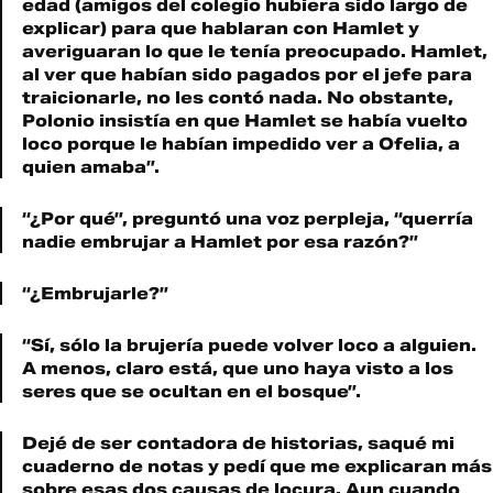
edad (amigos del colegio hubiera sido largo de
explicar) para que hablaran con Hamlet y
averiguaran lo que le tenía preocupado. Hamlet,
al ver que habían sido pagados por el jefe para
traicionarle, no les contó nada. No obstante,
Polonio insistía en que Hamlet se había vuelto
loco porque le habían impedido ver a Ofelia, a
quien amaba”.
“¿Por qué”, preguntó una voz perpleja, “querría
nadie embrujar a Hamlet por esa razón?”
“¿Embrujarle?”
“Sí, sólo la brujería puede volver loco a alguien.
A menos, claro está, que uno haya visto a los
seres que se ocultan en el bosque”.
Dejé de ser contadora de historias, saqué mi
cuaderno de notas y pedí que me explicaran más
sobre esas dos causas de locura. Aun cuando