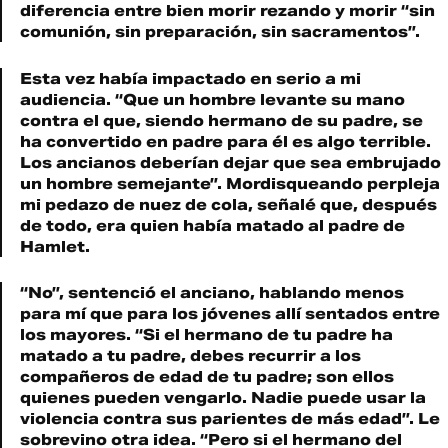
diferencia entre bien morir rezando y morir “sin
comunión, sin preparación, sin sacramentos”.
Esta vez había impactado en serio a mi
audiencia. “Que un hombre levante su mano
contra el que, siendo hermano de su padre, se
ha convertido en padre para él es algo terrible.
Los ancianos deberían dejar que sea embrujado
un hombre semejante”. Mordisqueando perpleja
mi pedazo de nuez de cola, señalé que, después
de todo, era quien había matado al padre de
Hamlet.
“No”, sentenció el anciano, hablando menos
para mí que para los jóvenes allí sentados entre
los mayores. “Si el hermano de tu padre ha
matado a tu padre, debes recurrir a los
compañeros de edad de tu padre; son ellos
quienes pueden vengarlo. Nadie puede usar la
violencia contra sus parientes de más edad”. Le
sobrevino otra idea. “Pero si el hermano del