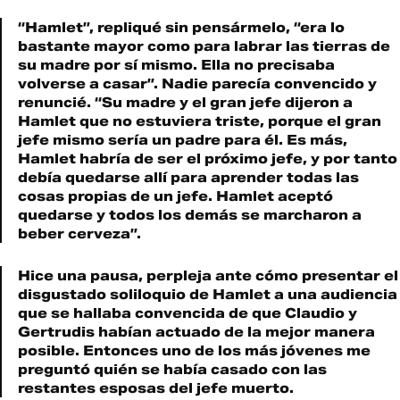
“Hamlet”, repliqué sin pensármelo, “era lo
bastante mayor como para labrar las tierras de
su madre por sí mismo. Ella no precisaba
volverse a casar”. Nadie parecía convencido y
renuncié. “Su madre y el gran jefe dijeron a
Hamlet que no estuviera triste, porque el gran
jefe mismo sería un padre para él. Es más,
Hamlet habría de ser el próximo jefe, y por tanto
debía quedarse allí para aprender todas las
cosas propias de un jefe. Hamlet aceptó
quedarse y todos los demás se marcharon a
beber cerveza”.
Hice una pausa, perpleja ante cómo presentar el
disgustado soliloquio de Hamlet a una audiencia
que se hallaba convencida de que Claudio y
Gertrudis habían actuado de la mejor manera
posible. Entonces uno de los más jóvenes me
preguntó quién se había casado con las
restantes esposas del jefe muerto.