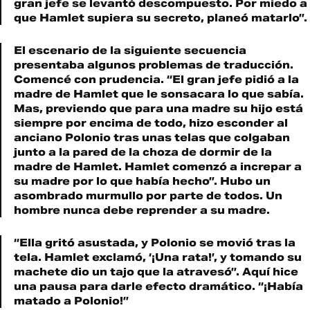
gran jefe se levantó descompuesto. Por miedo a
que Hamlet supiera su secreto, planeó matarlo”.
El escenario de la siguiente secuencia
presentaba algunos problemas de traducción.
Comencé con prudencia. “El gran jefe pidió a la
madre de Hamlet que le sonsacara lo que sabía.
Mas, previendo que para una madre su hijo está
siempre por encima de todo, hizo esconder al
anciano Polonio tras unas telas que colgaban
junto a la pared de la choza de dormir de la
madre de Hamlet. Hamlet comenzó a increpar a
su madre por lo que había hecho”. Hubo un
asombrado murmullo por parte de todos. Un
hombre nunca debe reprender a su madre.
“Ella gritó asustada, y Polonio se movió tras la
tela. Hamlet exclamó, ‘¡Una rata!’, y tomando su
machete dio un tajo que la atravesó”. Aquí hice
una pausa para darle efecto dramático. “¡Había
matado a Polonio!”