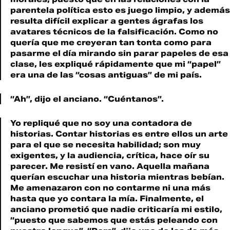
parentela política esto es juego limpio, y además
resulta difícil explicar a gentes ágrafas los
avatares técnicos de la falsificación. Como no
quería que me creyeran tan tonta como para
pasarme el día mirando sin parar papeles de esa
clase, les expliqué rápidamente que mi “papel”
era una de las “cosas antiguas” de mi país.
“Ah”, dijo el anciano. “Cuéntanos”.
Yo repliqué que no soy una contadora de
historias. Contar historias es entre ellos un arte
para el que se necesita habilidad; son muy
exigentes, y la audiencia, crítica, hace oír su
parecer. Me resistí en vano. Aquella mañana
querían escuchar una historia mientras bebían.
Me amenazaron con no contarme ni una más
hasta que yo contara la mía. Finalmente, el
anciano prometió que nadie criticaría mi estilo,
“puesto que sabemos que estás peleando con