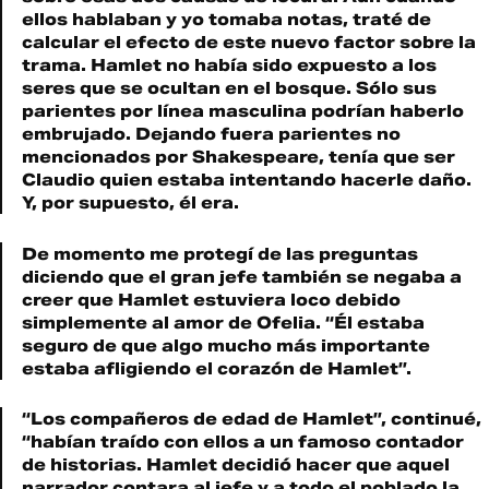
ellos hablaban y yo tomaba notas, traté de
calcular el efecto de este nuevo factor sobre la
trama. Hamlet no había sido expuesto a los
seres que se ocultan en el bosque. Sólo sus
parientes por línea masculina podrían haberlo
embrujado. Dejando fuera parientes no
mencionados por Shakespeare, tenía que ser
Claudio quien estaba intentando hacerle daño.
Y, por supuesto, él era.
De momento me protegí de las preguntas
diciendo que el gran jefe también se negaba a
creer que Hamlet estuviera loco debido
simplemente al amor de Ofelia. “Él estaba
seguro de que algo mucho más importante
estaba afligiendo el corazón de Hamlet”.
“Los compañeros de edad de Hamlet”, continué,
“habían traído con ellos a un famoso contador
de historias. Hamlet decidió hacer que aquel
narrador contara al jefe y a todo el poblado la