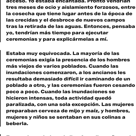
acceso. Yo estaba encantada. Pronto vendrían
tres meses de ocio y aislamiento forzosos, entre
la cosecha que tiene lugar antes de la época de
las crecidas y el desbroce de nuevos campos
tras la retirada de las aguas. Entonces, pensaba
yo, tendrían más tiempo para ejecutar
ceremonias y para explicármelas a mí.
Estaba muy equivocada. La mayoría de las
ceremonias exigía la presencia de los hombres
más viejos de varios poblados. Cuando las
inundaciones comenzaron, a los ancianos les
resultaba demasiado difícil ir caminando de un
poblado a otro, y las ceremonias fueron cesando
poco a poco. Cuando las inundaciones se
hicieron intensas, toda actividad quedó
paralizada, con una sola excepción. Las mujeres
preparaban cerveza de mijo y maíz, y hombres,
mujeres y niños se sentaban en sus colinas a
beberla.