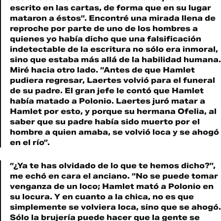
escrito en las cartas, de forma que en su lugar
mataron a éstos”. Encontré una mirada llena de
reproche por parte de uno de los hombres a
quienes yo había dicho que una falsificación
indetectable de la escritura no sólo era inmoral,
sino que estaba más allá de la habilidad humana.
Miré hacia otro lado. “Antes de que Hamlet
pudiera regresar, Laertes volvió para el funeral
de su padre. El gran jefe le contó que Hamlet
había matado a Polonio. Laertes juró matar a
Hamlet por esto, y porque su hermana Ofelia, al
saber que su padre había sido muerto por el
hombre a quien amaba, se volvió loca y se ahogó
en el río”.
“¿Ya te has olvidado de lo que te hemos dicho?”,
me echó en cara el anciano. “No se puede tomar
venganza de un loco; Hamlet mató a Polonio en
su locura. Y en cuanto a la chica, no es que
simplemente se volviera loca, sino que se ahogó.
Sólo la brujería puede hacer que la gente se