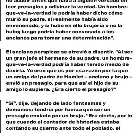
no acudir antes que nada a alguien versado en
leer presagios y adivinar la verdad. Un hombre-
que-ve-la-verdad le podría haber dicho cómo
murió su padre, si realmente había sido
envenenado, y si hubo en ello brujería o no la
hubo; luego podría haber convocado a los
ancianos para tomar una determinación”.
El anciano perspicaz se atrevió a disentir. “Al ser
un gran jefe el hermano de su padre, un hombre-
que-ve-la-verdad podría haber tenido miedo de
decirla. Yo creo que es por esa razón por la que
un amigo del padre de Hamlet – anciano y brujo –
envió un presagio, para que así el hijo de su
amigo lo supiera. ¿Era cierto el presagio?”
“Sí”, dije, dejando de lado fantasmas y
demonios; tendría por fuerza que ser un
presagio enviado por un brujo. “Era cierto, por lo
que cuando el contador de historias estaba
contando su cuento ante todo el poblado, el