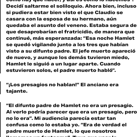
Decidí saltarme el soliloquio. Ahora bien, incluso
si pudiera estar bien visto el que Claudio se
casara con la esposa de su hermano, aún
quedaba el asunto del veneno. Estaba segura de
que desaprobarían el fratricidio, de manera que
continué, más esperanzada: “Esa noche Hamlet
se quedó vigilando junto a los tres que habían
visto a su difunto padre. El jefe muerto apareció
de nuevo, y aunque los demás tuvieron miedo,
Hamlet le siguió a un lugar aparte. Cuando
estuvieron solos, el padre muerto habló”.
“¡Los presagios no hablan!” El anciano era
tajante.
“El difunto padre de Hamlet no era un presagio.
Al verlo podría parecer que era un presagio, pero
no lo era”. Mi audiencia parecía estar tan
confusa como lo estaba yo. “Era de verdad el
padre muerto de Hamlet, lo que nosotros