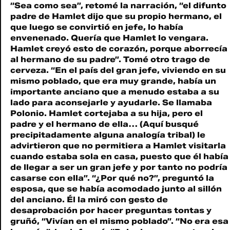
“Sea como sea”, retomé la narración, “el difunto
padre de Hamlet dijo que su propio hermano, el
que luego se convirtió en jefe, lo había
envenenado. Quería que Hamlet lo vengara.
Hamlet creyó esto de corazón, porque aborrecía
al hermano de su padre”. Tomé otro trago de
cerveza. “En el país del gran jefe, viviendo en su
mismo poblado, que era muy grande, había un
importante anciano que a menudo estaba a su
lado para aconsejarle y ayudarle. Se llamaba
Polonio. Hamlet cortejaba a su hija, pero el
padre y el hermano de ella… (Aquí busqué
precipitadamente alguna analogía tribal) le
advirtieron que no permitiera a Hamlet visitarla
cuando estaba sola en casa, puesto que él había
de llegar a ser un gran jefe y por tanto no podría
casarse con ella”. “¿Por qué no?”, preguntó la
esposa, que se había acomodado junto al sillón
del anciano. Él la miró con gesto de
desaprobación por hacer preguntas tontas y
gruñó, “Vivían en el mismo poblado”. “No era esa