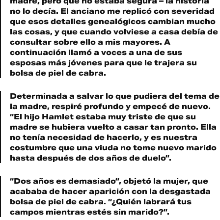
madre, pero que no estaba segura – la historia
no lo decía. El anciano me replicó con severidad
que esos detalles genealógicos cambian mucho
las cosas, y que cuando volviese a casa debía de
consultar sobre ello a mis mayores. A
continuación llamó a voces a una de sus
esposas más jóvenes para que le trajera su
bolsa de piel de cabra.
Determinada a salvar lo que pudiera del tema de
la madre, respiré profundo y empecé de nuevo.
“El hijo Hamlet estaba muy triste de que su
madre se hubiera vuelto a casar tan pronto. Ella
no tenía necesidad de hacerlo, y es nuestra
costumbre que una viuda no tome nuevo marido
hasta después de dos años de duelo”.
“Dos años es demasiado”, objetó la mujer, que
acababa de hacer aparición con la desgastada
bolsa de piel de cabra. “¿Quién labrará tus
campos mientras estés sin marido?”.