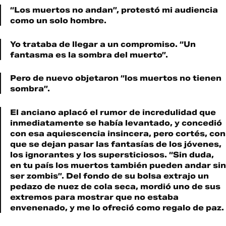
“Los muertos no andan”, protestó mi audiencia
como un solo hombre.
Yo trataba de llegar a un compromiso. “Un
fantasma es la sombra del muerto”.
Pero de nuevo objetaron “los muertos no tienen
sombra”.
El anciano aplacó el rumor de incredulidad que
inmediatamente se había levantado, y concedió
con esa aquiescencia insincera, pero cortés, con
que se dejan pasar las fantasías de los jóvenes,
los ignorantes y los supersticiosos. “Sin duda,
en tu país los muertos también pueden andar sin
ser zombis”. Del fondo de su bolsa extrajo un
pedazo de nuez de cola seca, mordió uno de sus
extremos para mostrar que no estaba
envenenado, y me lo ofreció como regalo de paz.