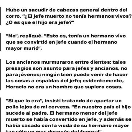
Hubo un sacudir de cabezas general dentro del
corro. “¿El jefe muerto no tenía hermanos vivos?
¿O es que el hijo era jefe?”
“No”, repliqué. “Esto es, tenía un hermano vivo
que se convirtió en jefe cuando el hermano
mayor murió”.
Los ancianos murmuraron entre dientes: tales
presagios son asunto para jefes y ancianos, no
para jóvenes; ningún bien puede venir de hacer
las cosas a espaldas del jefe; evidentemente,
Horacio no era un hombre que supiera cosas.
“Sí que lo era”, insistí tratando de apartar un
pollo lejos de mi cerveza. “En nuestro país el hijo
sucede al padre. El hermano menor del jefe
muerto se había convertido en jefe, y además se
había casado con la viuda de su hermano mayor
tan sólo un mes después del funeral”.