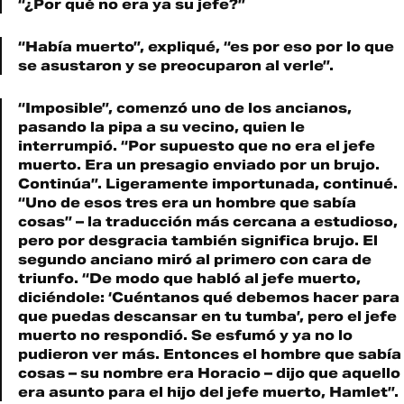
“¿Por qué no era ya su jefe?”
“Había muerto”, expliqué, “es por eso por lo que
se asustaron y se preocuparon al verle”.
“Imposible”, comenzó uno de los ancianos,
pasando la pipa a su vecino, quien le
interrumpió. “Por supuesto que no era el jefe
muerto. Era un presagio enviado por un brujo.
Continúa”. Ligeramente importunada, continué.
“Uno de esos tres era un hombre que sabía
cosas” – la traducción más cercana a estudioso,
pero por desgracia también significa brujo. El
segundo anciano miró al primero con cara de
triunfo. “De modo que habló al jefe muerto,
diciéndole: ‘Cuéntanos qué debemos hacer para
que puedas descansar en tu tumba’, pero el jefe
muerto no respondió. Se esfumó y ya no lo
pudieron ver más. Entonces el hombre que sabía
cosas – su nombre era Horacio – dijo que aquello
era asunto para el hijo del jefe muerto, Hamlet”.