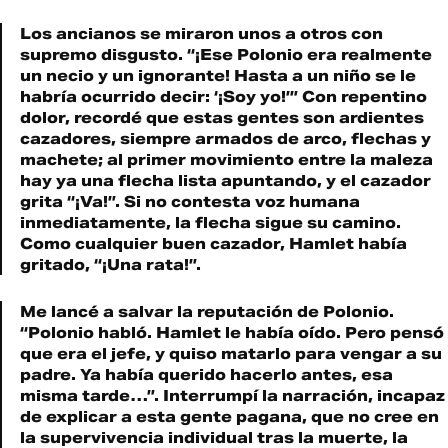
Los ancianos se miraron unos a otros con
supremo disgusto. “¡Ese Polonio era realmente
un necio y un ignorante! Hasta a un niño se le
habría ocurrido decir: ‘¡Soy yo!’” Con repentino
dolor, recordé que estas gentes son ardientes
cazadores, siempre armados de arco, flechas y
machete; al primer movimiento entre la maleza
hay ya una flecha lista apuntando, y el cazador
grita “¡Va!”. Si no contesta voz humana
inmediatamente, la flecha sigue su camino.
Como cualquier buen cazador, Hamlet había
gritado, “¡Una rata!”.
Me lancé a salvar la reputación de Polonio.
“Polonio habló. Hamlet le había oído. Pero pensó
que era el jefe, y quiso matarlo para vengar a su
padre. Ya había querido hacerlo antes, esa
misma tarde…”. Interrumpí la narración, incapaz
de explicar a esta gente pagana, que no cree en
la supervivencia individual tras la muerte, la