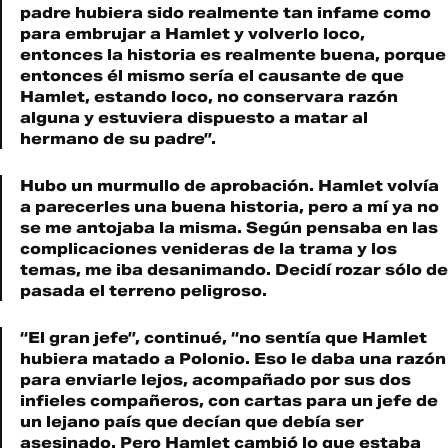
padre hubiera sido realmente tan infame como
para embrujar a Hamlet y volverlo loco,
entonces la historia es realmente buena, porque
entonces él mismo sería el causante de que
Hamlet, estando loco, no conservara razón
alguna y estuviera dispuesto a matar al
hermano de su padre”.
Hubo un murmullo de aprobación. Hamlet volvía
a parecerles una buena historia, pero a mí ya no
se me antojaba la misma. Según pensaba en las
complicaciones venideras de la trama y los
temas, me iba desanimando. Decidí rozar sólo de
pasada el terreno peligroso.
“El gran jefe”, continué, “no sentía que Hamlet
hubiera matado a Polonio. Eso le daba una razón
para enviarle lejos, acompañado por sus dos
infieles compañeros, con cartas para un jefe de
un lejano país que decían que debía ser
asesinado. Pero Hamlet cambió lo que estaba