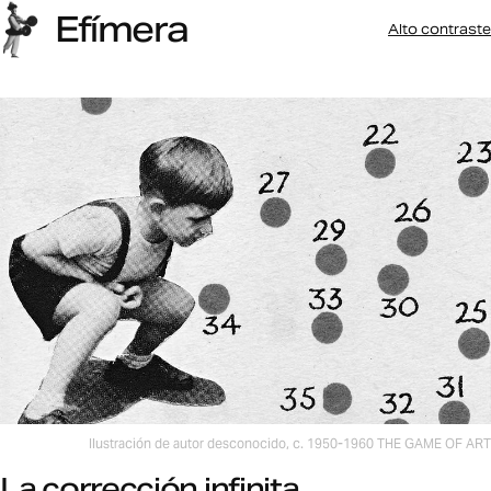
Efímera
Alto contraste
Últimas anotaciones
Ilustración de autor desconocido, c. 1950-1960
THE GAME OF ART
La corrección infinita