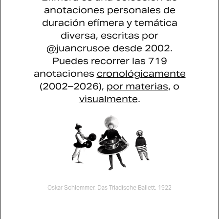
anotaciones personales de
duración efímera y temática
diversa, escritas por
@juancrusoe desde 2002.
Puedes recorrer las 719
anotaciones
cronológicamente
(2002–2026),
por materias
, o
visualmente
.
Oskar Schlemmer, Das Triadische Ballett, 1922