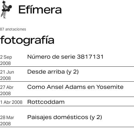
Efímera
87 anotaciones
fotografía
fotografía
Número de serie 3817131
2 Sep
2008
Desde arriba (y 2)
21 Jun
2008
Como Ansel Adams en Yosemite
27 Abr
2008
Rottcoddam
1 Abr 2008
Paisajes domésticos (y 2)
28 Mar
2008