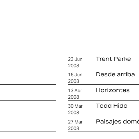
Trent Parke
23 Jun
2008
Desde arriba
16 Jun
2008
Horizontes
13 Abr
2008
Todd Hido
30 Mar
2008
Paisajes dom
27 Mar
2008